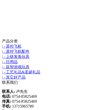
产品分类
| - 遥控飞机
| - 遥控飞机配件
| - 上链发条玩具
| - 日用品
| - 益智游戏玩具
| - 工艺礼品&圣诞礼品
| - 其它好产品
联系我们
联系人:
卢先生
电话:
0754-85825469
传真:
0754-85825469
手机:
13715965789