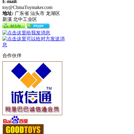
E-mail:
toy@ChinaToymaker.com
地址:
广东省 汕头市 龙湖区
新溪 北中工业区
合作伙伴